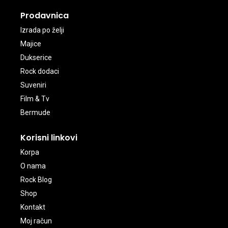
Prodavnica
Izrada po želji
Majice
Dukserice
Rock dodaci
Suveniri
Film & Tv
Bermude
Korisni linkovi
Korpa
O nama
Rock Blog
Shop
Kontakt
Moj račun