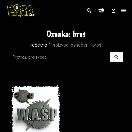
Oznaka: broš
Početna
/ Proizvodi označeni “broš”