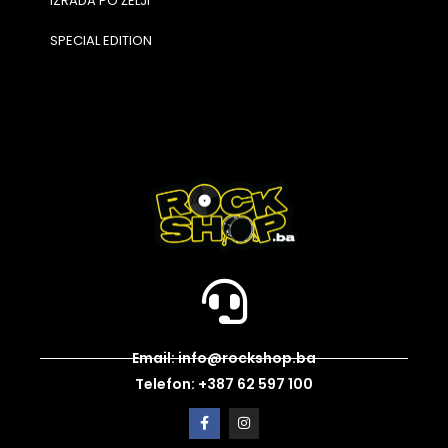
IZRADA PO ŽELJI
SPECIAL EDITION
Email: info@rockshop.ba
Telefon: +387 62 597 100