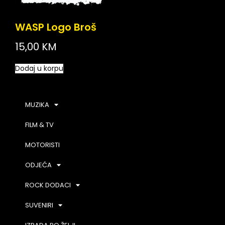
WASP Logo Broš
15,00
KM
Dodaj u korpu
MUZIKA
FILM & TV
MOTORISTI
ODJEĆA
ROCK DODACI
SUVENIRI