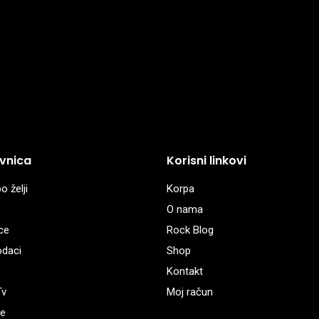
vnica
Korisni linkovi
o želji
Korpa
O nama
ce
Rock Blog
odaci
Shop
Kontakt
Tv
Moj račun
e