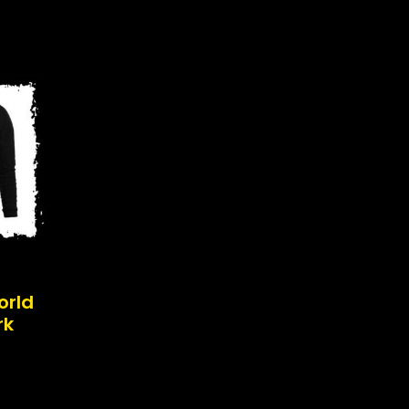
orld
rk