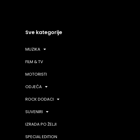
Sve kategorije
MUZIKA
FILM & TV
MOTORISTI
ODJEĆA
ROCK DODACI
SUVENIRI
IZRADA PO ŽELJI
SPECIAL EDITION