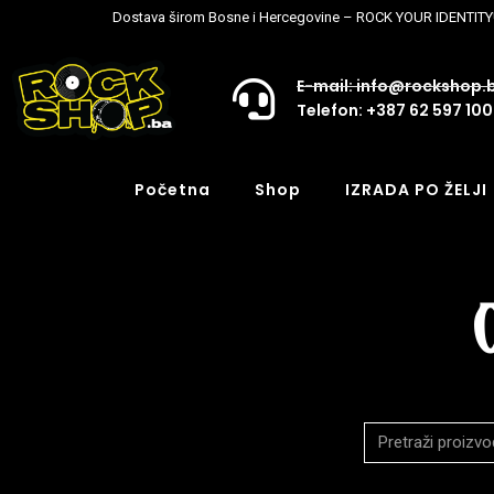
Dostava širom Bosne i Hercegovine – ROCK YOUR IDENTITY
E-mail: info@rockshop.
Telefon: +387 62 597 100
Početna
Shop
IZRADA PO ŽELJI