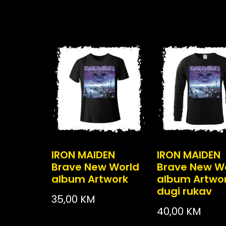
IRON MAIDEN
IRON MAIDEN
Brave New World
Brave New W
album Artwork
album Artwo
dugi rukav
35,00
KM
40,00
KM