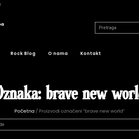
!
ba
Rock Blog
O nama
Kontakt
Oznaka: brave new worl
Početna
/ Proizvodi označeni “brave new world”