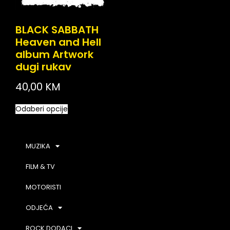
BLACK SABBATH
Heaven and Hell
album Artwork
dugi rukav
40,00
KM
Odaberi opcije
MUZIKA
FILM & TV
MOTORISTI
ODJEĆA
ROCK DODACI