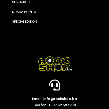
SUVENIRI
IZRADA PO ŽELJI
SPECIAL EDITION
Email: info@rockshop.ba
Telefon: +387 62 597 100