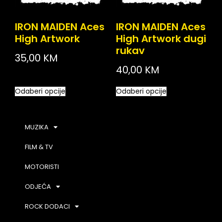
IRON MAIDEN Aces
IRON MAIDEN Aces
High Artwork
High Artwork dugi
rukav
35,00
KM
40,00
KM
Odaberi opcije
Odaberi opcije
MUZIKA
FILM & TV
MOTORISTI
ODJEĆA
ROCK DODACI