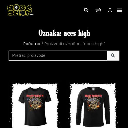
Oznaka: aces high
Početna
/ Proizvodi označeni “aces high”