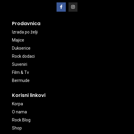
Prodavnica
Izrada po želji
Majice
Dukserice
Rock dodaci
Suveniri
Film & Tv
Bermude
Korisni linkovi
Korpa
O nama
Rock Blog
Shop