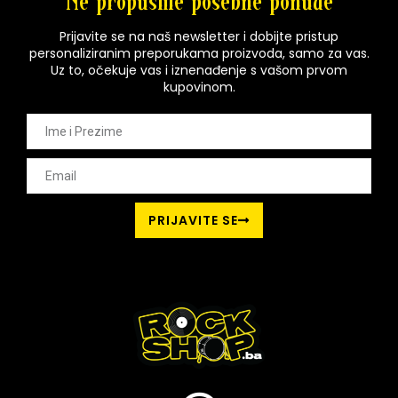
Ne propustite posebne ponude
Prijavite se na naš newsletter i dobijte pristup
personaliziranim preporukama proizvoda, samo za vas.
Uz to, očekuje vas i iznenađenje s vašom prvom
kupovinom.
PRIJAVITE SE