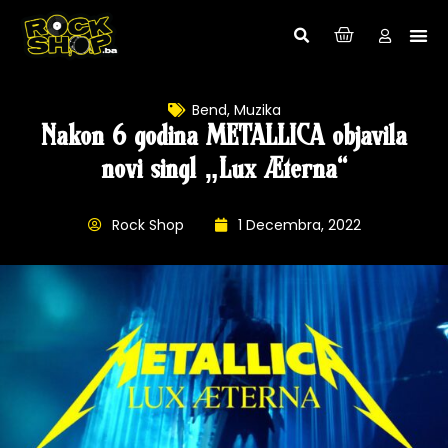
Bend
,
Muzika
Nakon 6 godina METALLICA objavila
novi singl „Lux Æterna“
Rock Shop
1 Decembra, 2022