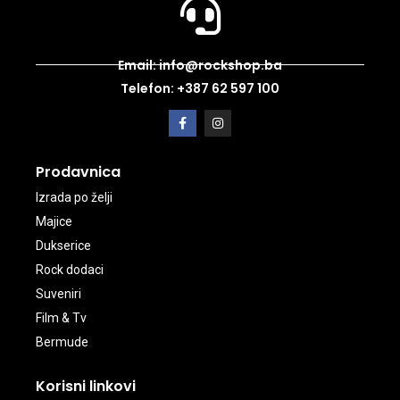
Email: info@rockshop.ba
Telefon: +387 62 597 100
Prodavnica
Izrada po želji
Majice
Dukserice
Rock dodaci
Suveniri
Film & Tv
Bermude
Korisni linkovi