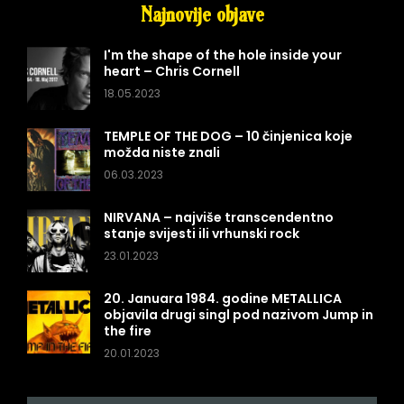
Najnovije objave
I'm the shape of the hole inside your
heart – Chris Cornell
18.05.2023
TEMPLE OF THE DOG – 10 činjenica koje
možda niste znali
06.03.2023
NIRVANA – najviše transcendentno
stanje svijesti ili vrhunski rock
23.01.2023
20. Januara 1984. godine METALLICA
objavila drugi singl pod nazivom Jump in
the fire
20.01.2023