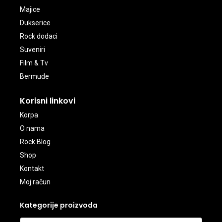
Majice
Dukserice
Rock dodaci
Suveniri
Film & Tv
Bermude
Korisni linkovi
Korpa
O nama
Rock Blog
Shop
Kontakt
Moj račun
Kategorije proizvoda