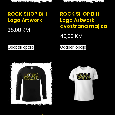
ROCK SHOP BiH
ROCK SHOP BiH
Logo Artwork
Logo Artwork
dvostrana majica
35,00
KM
40,00
KM
Odaberi opcije
Odaberi opcije