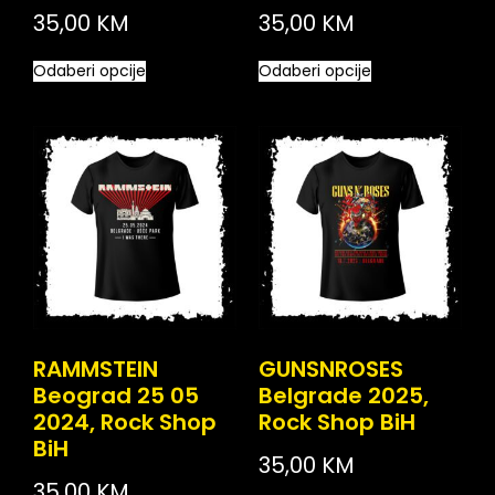
35,00
KM
35,00
KM
Odaberi opcije
Odaberi opcije
RAMMSTEIN
GUNSNROSES
Beograd 25 05
Belgrade 2025,
2024, Rock Shop
Rock Shop BiH
BiH
35,00
KM
35,00
KM