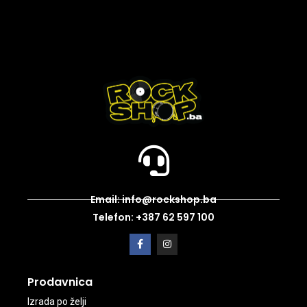
Email: info@rockshop.ba
Telefon: +387 62 597 100
Prodavnica
Izrada po želji