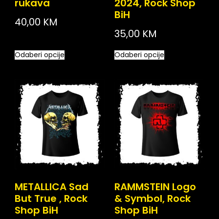
rukava
2024, Rock Shop
BiH
40,00
KM
35,00
KM
Odaberi opcije
Odaberi opcije
METALLICA Sad
RAMMSTEIN Logo
But True , Rock
& Symbol, Rock
Shop BiH
Shop BiH