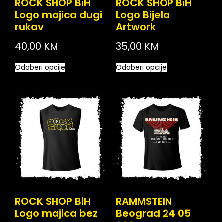
ROCK SHOP BiH
ROCK SHOP BiH
Logo majica dugi
Logo Bijela
rukav
Artwork
40,00
KM
35,00
KM
Odaberi opcije
Odaberi opcije
ROCK SHOP BiH
RAMMSTEIN
Logo majica bez
Beograd 24 05