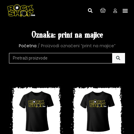
Oznaka: print na majice
Početna
/ Proizvodi označeni “print na majice”