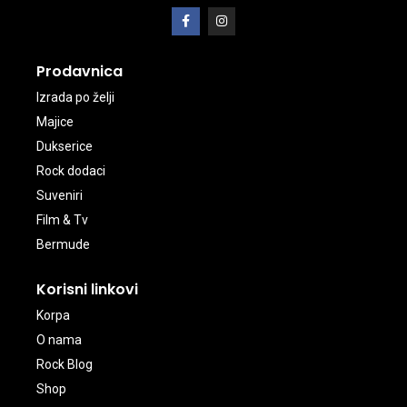
Prodavnica
Izrada po želji
Majice
Dukserice
Rock dodaci
Suveniri
Film & Tv
Bermude
Korisni linkovi
Korpa
O nama
Rock Blog
Shop