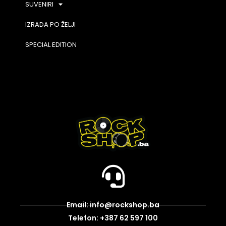
SUVENIRI
IZRADA PO ŽELJI
SPECIAL EDITION
Email: info@rockshop.ba
Telefon: +387 62 597 100