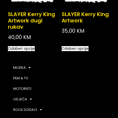
SLAYER Kerry King
SLAYER Kerry King
Artwork dugi
Artwork
rukav
35,00
KM
40,00
KM
Odaberi opcije
Odaberi opcije
MUZIKA
FILM & TV
MOTORISTI
ODJEĆA
ROCK DODACI