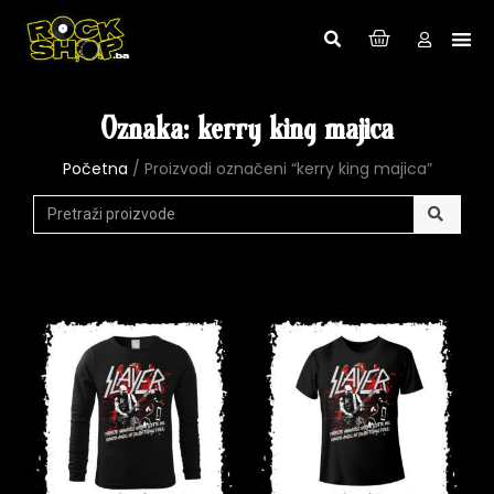
Oznaka: kerry king majica
Početna
/ Proizvodi označeni “kerry king majica”