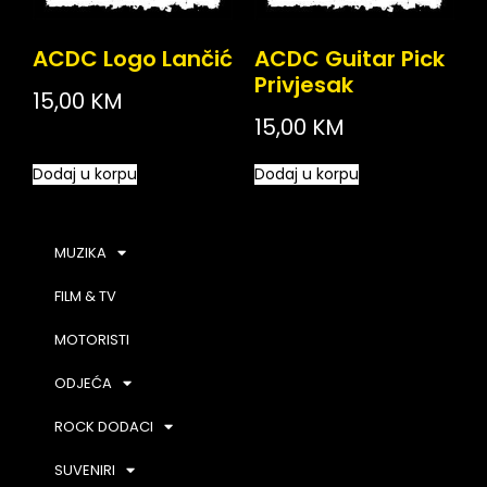
ACDC Logo Lančić
ACDC Guitar Pick
Privjesak
15,00
KM
15,00
KM
Dodaj u korpu
Dodaj u korpu
MUZIKA
FILM & TV
MOTORISTI
ODJEĆA
ROCK DODACI
SUVENIRI