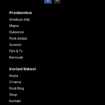
Prodavnica
Izrada po želji
Majice
Dukserice
Rock dodaci
Suveniri
Film & Tv
Bermude
Korisni linkovi
Korpa
O nama
Rock Blog
Shop
Kontakt