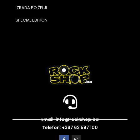
IZRADA PO ŽELJI
SPECIAL EDITION
Email: info@rockshop.ba
Telefon: +387 62 597 100